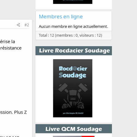
Membres en ligne
#2
Aucun membre en ligne actuellement.
Total : 12 (membres : 0, visiteurs : 12)
érise la
 résistance
ession. Plus Z