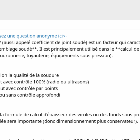
sez une question anonyme ici<-
(aussi appelé coefficient de joint soudé) est un facteur qui caract
ssemblage soudé**. Il est principalement utilisé dans le **calcul de
audronnerie, tuyauterie, équipements sous pression).
elon la qualité de la soudure
t avec contrôle 100% (radio ou ultrasons)
ut avec contrôle par points
ou sans contrôle approfondi
 la formule de calcul d'épaisseur des viroles ou des fonds sous pr
lculée sera importante (donc dimensionnement plus conservateur).