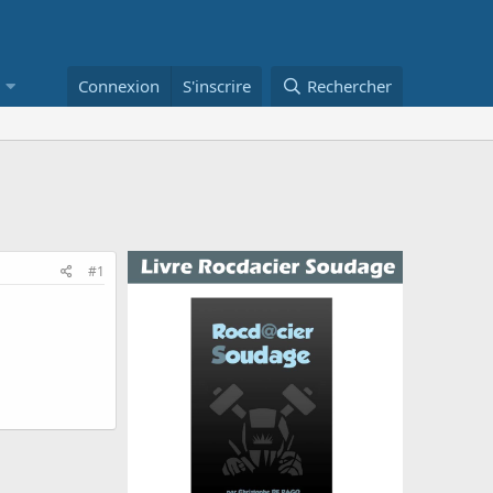
Connexion
S'inscrire
Rechercher
#1