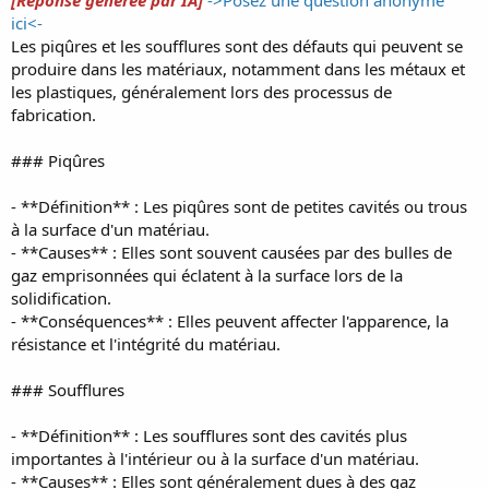
[Réponse générée par IA]
->Posez une question anonyme
ici<-
Les piqûres et les soufflures sont des défauts qui peuvent se
produire dans les matériaux, notamment dans les métaux et
les plastiques, généralement lors des processus de
fabrication.
### Piqûres
- **Définition** : Les piqûres sont de petites cavités ou trous
à la surface d'un matériau.
- **Causes** : Elles sont souvent causées par des bulles de
gaz emprisonnées qui éclatent à la surface lors de la
solidification.
- **Conséquences** : Elles peuvent affecter l'apparence, la
résistance et l'intégrité du matériau.
### Soufflures
- **Définition** : Les soufflures sont des cavités plus
importantes à l'intérieur ou à la surface d'un matériau.
- **Causes** : Elles sont généralement dues à des gaz