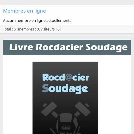
Membres en ligne
Aucun membre en ligne actuellement.
Total : 6 (membres : 0, visiteurs : 6)