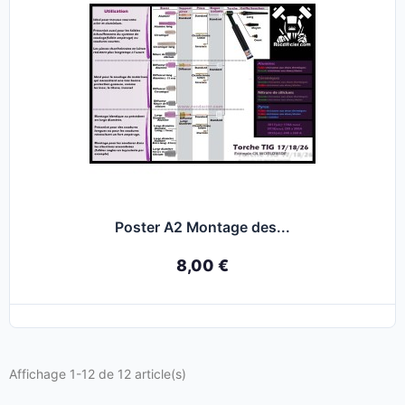
Poster A2 Montage des...
8,00 €
Affichage 1-12 de 12 article(s)