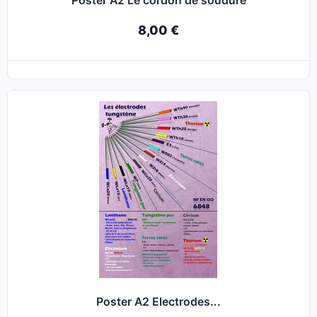
Poster A2 Le cordon de soudure
8,00 €
Poster A2 Electrodes...