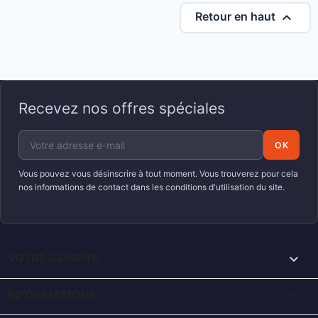

Retour en haut
Recevez nos offres spéciales
Vous pouvez vous désinscrire à tout moment. Vous trouverez pour cela
nos informations de contact dans les conditions d'utilisation du site.

VOTRE COMPTE
keyboard_arrow_down
INFORMATIONS