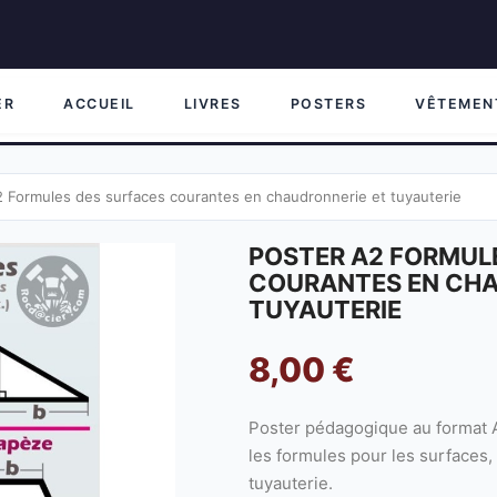
ER
ACCUEIL
LIVRES
POSTERS
VÊTEMEN
2 Formules des surfaces courantes en chaudronnerie et tuyauterie
POSTER A2 FORMUL
COURANTES EN CHA
TUYAUTERIE
8,00 €
Poster pédagogique au format 
les formules pour les surfaces
tuyauterie.