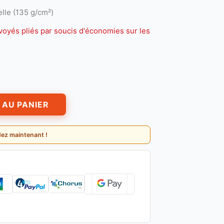
lle (135 g/cm²)
voyés pliés par soucis d'économies sur les
 AU PANIER
ez maintenant !