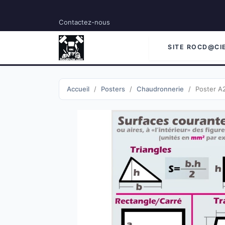
Contactez-nous
SITE ROCD@CI
Accueil
Posters
Chaudronnerie
Poster A