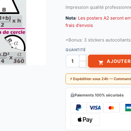
Impression qualité professionne
Nota
: Les posters A2 seront en
frais d'envois
+Bonus: 3 stickers autocollants
QUANTITÉ
AJOUTER

⚡ Expédition sous 24h — Command
Paiements 100% sécurisés