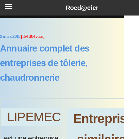
Rocd@cier
2 mars 2018
[324 304 vues]
Annuaire complet des
entreprises de tôlerie,
chaudronnerie
LIPEMEC
Entreprise
est une entreprise