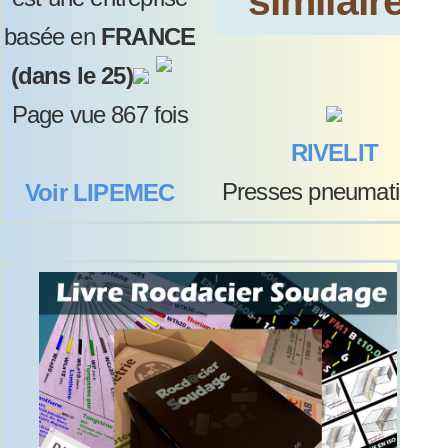
similaires:
basée en
FRANCE
(dans le 25)
Page vue 867 fois
RIVELIT
Presses pneumatiques
Voir LIPEMEC