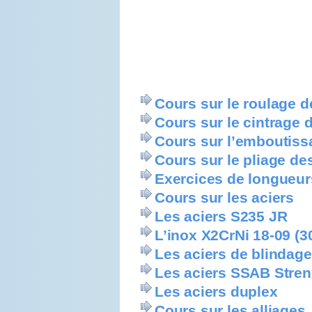
Cours sur le roulage de
Cours sur le cintrage 
Cours sur l’emboutiss
Cours sur le pliage de
Exercices de longueu
Cours sur les aciers
Les aciers S235 JR
L’inox X2CrNi 18-09 (3
Les aciers de blinda
Les aciers SSAB Stren
Les aciers duplex
Cours sur les alliages,