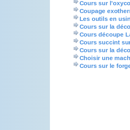
Cours sur l’oxyc
Coupage exothe
Les outils en usi
Cours sur la déc
Cours découpe L
Cours succint su
Cours sur la déco
Choisir une mac
Cours sur le forg