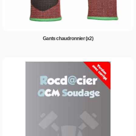
Gants chaudronnier (x2)