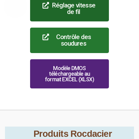
Réglage vitesse
de fil
Contrôle des
soudures
Modèle DMOS
téléchargeable au
format EXCEL (XLSX)
Produits Rocdacier