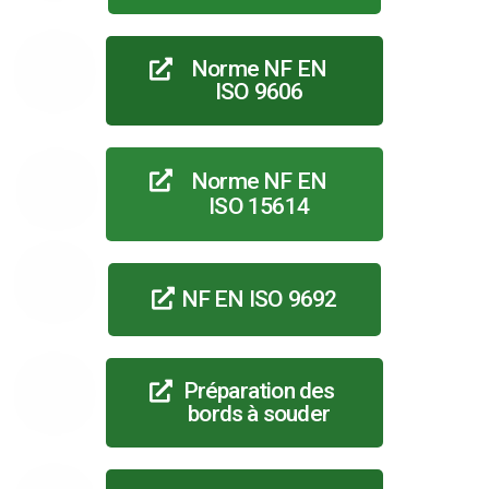
Norme NF EN
ISO 9606
Norme NF EN
ISO 15614
NF EN ISO 9692
Préparation des
bords à souder