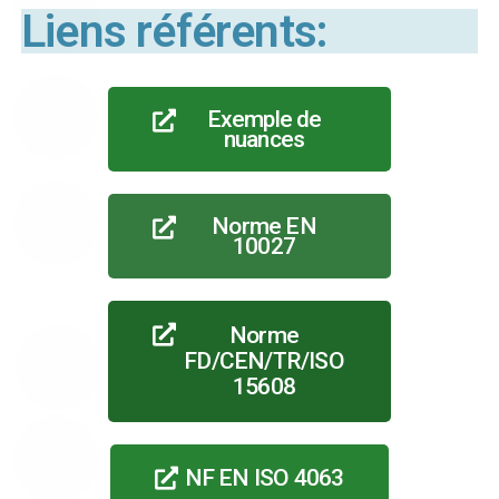
Liens référents:
Exemple de
nuances
Norme EN
10027
Norme
FD/CEN/TR/ISO
15608
NF EN ISO 4063