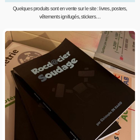
Quelques produits sont en vente sur le site : livres, posters,
vêtements ignifugés, stickers…