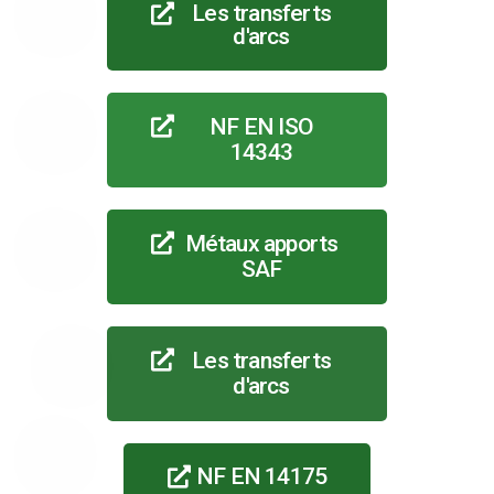
Les transferts
d'arcs
NF EN ISO
14343
Métaux apports
SAF
Les transferts
d'arcs
NF EN 14175