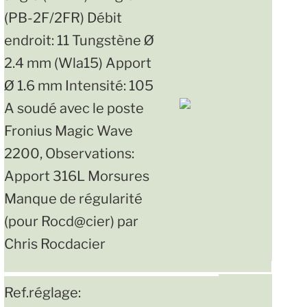
(PB-2F/2FR) Débit
endroit: 11 Tungstène Ø
2.4 mm (Wla15) Apport
Ø 1.6 mm Intensité: 105
A soudé avec le poste
Fronius Magic Wave
2200, Observations:
Apport 316L Morsures
Manque de régularité
(pour Rocd@cier) par
Chris Rocdacier
Ref.réglage: