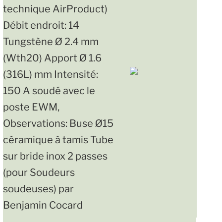
technique AirProduct)
Débit endroit: 14
Tungstène Ø 2.4 mm
(Wth20) Apport Ø 1.6
(316L) mm Intensité:
150 A soudé avec le
poste EWM,
Observations: Buse Ø15
céramique à tamis Tube
sur bride inox 2 passes
(pour Soudeurs
soudeuses) par
Benjamin Cocard