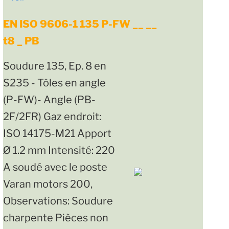
EN ISO 9606-1 135 P-FW __ __
t8 _ PB
Soudure 135, Ep. 8 en
S235 - Tôles en angle
(P-FW)- Angle (PB-
2F/2FR) Gaz endroit:
ISO 14175-M21 Apport
Ø 1.2 mm Intensité: 220
A soudé avec le poste
Varan motors 200,
Observations: Soudure
charpente Pièces non