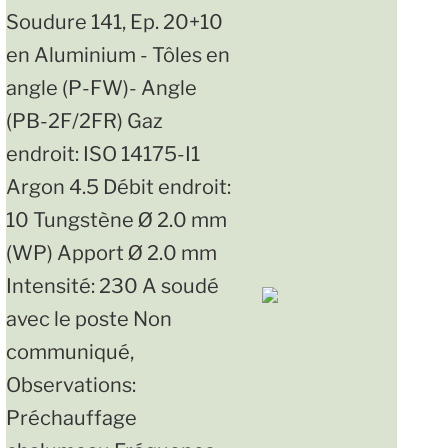
Soudure 141, Ep. 20+10
en Aluminium - Tôles en
angle (P-FW)- Angle
(PB-2F/2FR) Gaz
endroit: ISO 14175-I1
Argon 4.5 Débit endroit:
10 Tungstène Ø 2.0 mm
(WP) Apport Ø 2.0 mm
Intensité: 230 A soudé
avec le poste Non
communiqué,
Observations:
Préchauffage