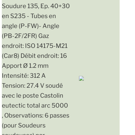
Soudure 135, Ep. 40+30
en S235 - Tubes en
angle (P-FW)- Angle
(PB-2F/2FR) Gaz
endroit: ISO 14175-M21
(Car8) Débit endroit: 16
Apport Ø 1.2 mm
Intensité: 312 A
Tension: 27.4 V soudé
avec le poste Castolin
eutectic total arc 5000
, Observations: 6 passes
(pour Soudeurs