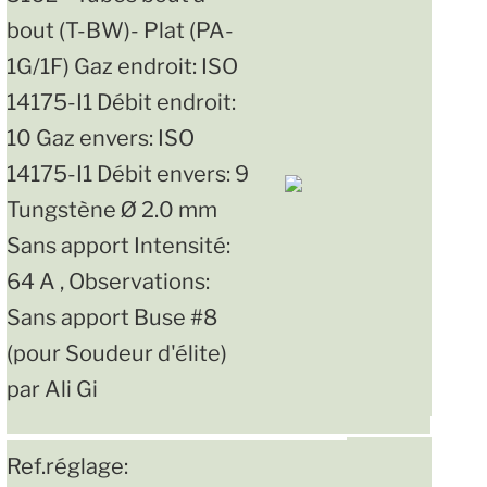
bout (T-BW)- Plat (PA-
1G/1F) Gaz endroit: ISO
14175-I1 Débit endroit:
10 Gaz envers: ISO
14175-I1 Débit envers: 9
Tungstène Ø 2.0 mm
Sans apport Intensité:
64 A , Observations:
Sans apport Buse #8
(pour Soudeur d'élite)
par Ali Gi
Ref.réglage: