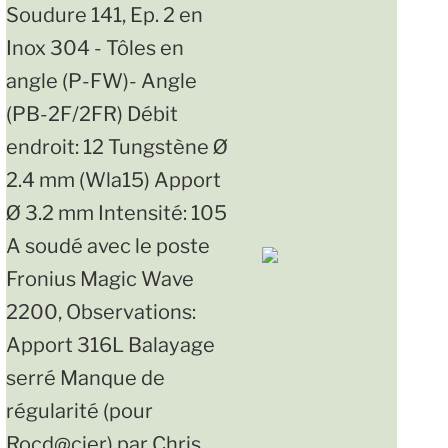
Soudure 141, Ep. 2 en
Inox 304 - Tôles en
angle (P-FW)- Angle
(PB-2F/2FR) Débit
endroit: 12 Tungstène Ø
2.4 mm (Wla15) Apport
Ø 3.2 mm Intensité: 105
A soudé avec le poste
Fronius Magic Wave
2200, Observations:
Apport 316L Balayage
serré Manque de
régularité (pour
Rocd@cier) par Chris