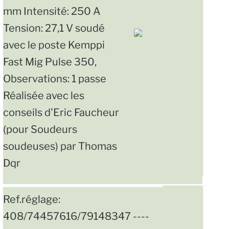
mm Intensité: 250 A
Tension: 27,1 V soudé
avec le poste Kemppi
Fast Mig Pulse 350,
Observations: 1 passe
Réalisée avec les
conseils d'Eric Faucheur
(pour Soudeurs
soudeuses) par Thomas
Dqr
Ref.réglage:
408/74457616/79148347 ----