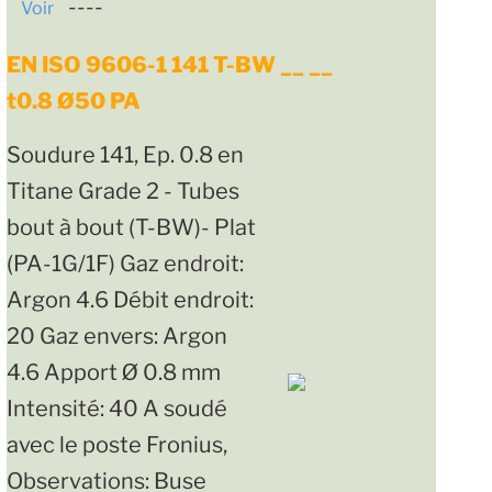
----
Voir
EN ISO 9606-1 141 T-BW __ __
t0.8 Ø50 PA
Soudure 141, Ep. 0.8 en
Titane Grade 2 - Tubes
bout à bout (T-BW)- Plat
(PA-1G/1F) Gaz endroit:
Argon 4.6 Débit endroit:
20 Gaz envers: Argon
4.6 Apport Ø 0.8 mm
Intensité: 40 A soudé
avec le poste Fronius,
Observations: Buse