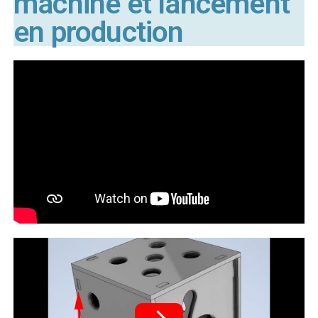
machine et lancement
en production