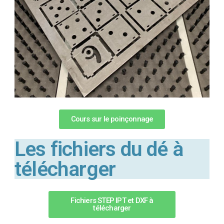
Cours sur le poinçonnage
Les fichiers du dé à
télécharger
Fichiers STEP IPT et DXF à
télécharger