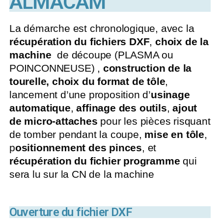
ALMACAM
La démarche est chronologique, avec la
récupération du fichiers DXF
,
choix de la
machine
de découpe (PLASMA ou
POINCONNEUSE) ,
construction de la
tourelle,
choix du format de tôle
,
lancement d’une proposition d’
usinage
automatique
,
affinage des outils
,
ajout
de micro-attaches
pour les pièces risquant
de tomber pendant la coupe,
mise en tôle
,
p
ositionnement des pinces
, et
récupération du fichier programme
qui
sera lu sur la CN de la machine
Ouverture du fichier DXF