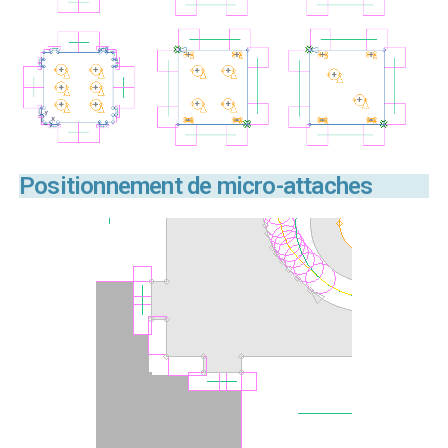
Positionnement de micro-attaches