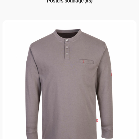
Posters soudage (x3)