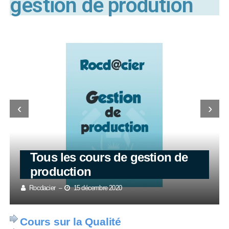
gestion de prodution
‹
›
Tous les cours de gestion de
production
Rocdacier
15 décembre 2020
–
Cours sur la Qualité