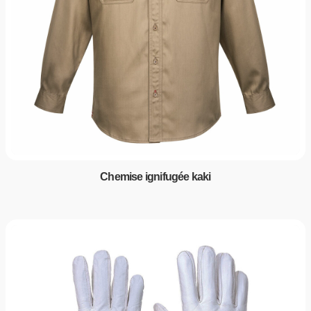
Chemise ignifugée kaki