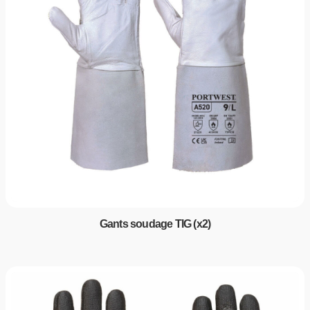
Gants soudage TIG (x2)