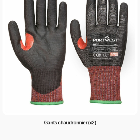
Gants chaudronnier (x2)