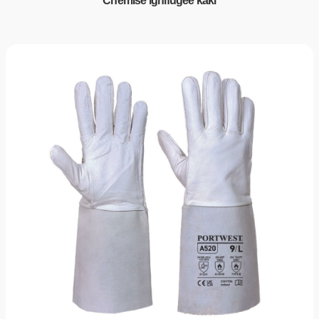
Chemise ignifugée kaki