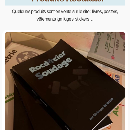
Quelques produits sont en vente sur le site : livres, posters,
vêtements ignifugés, stickers…