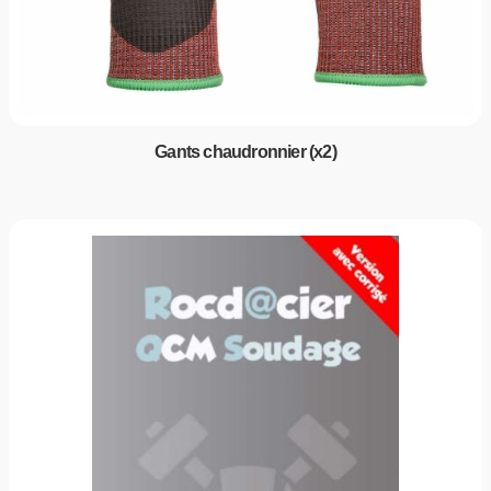
Gants chaudronnier (x2)