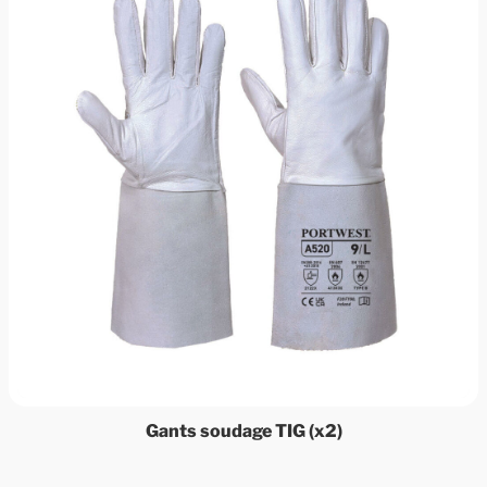
Gants soudage TIG (x2)