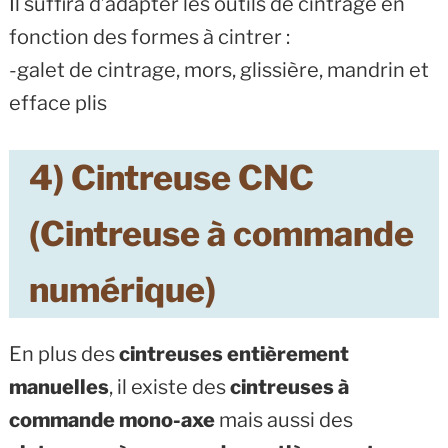
Il suffira d’adapter les outils de cintrage en
fonction des formes à cintrer :
-galet de cintrage, mors, glissière, mandrin et
efface plis
4) Cintreuse CNC
(Cintreuse à commande
numérique)
En plus des
cintreuses entièrement
manuelles
, il existe des
cintreuses à
commande mono-axe
mais aussi des