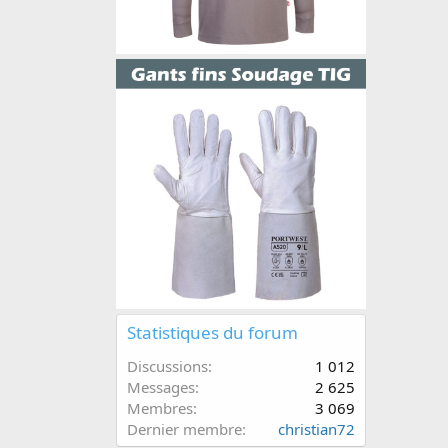
Statistiques du forum
Discussions
1 012
Messages
2 625
Membres
3 069
Dernier membre
christian72