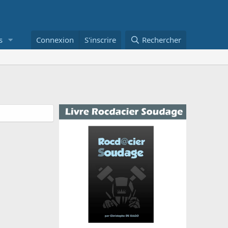
s
Connexion
S'inscrire
Rechercher