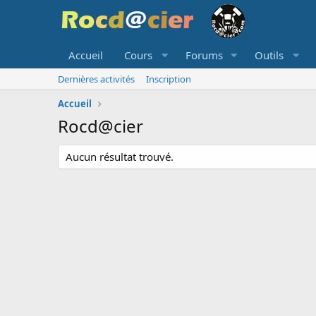
Accueil
Cours
Forums
Outils
Dernières activités
Inscription
Accueil
Rocd@cier
Aucun résultat trouvé.