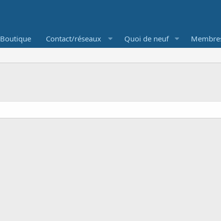
Boutique
Contact/réseaux
Quoi de neuf
Membre