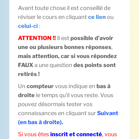
Avant toute chose il est conseillé de
réviser le cours en cliquant
ce lien
ou
celui-ci
:
ATTENTION !!
Il est
possible d'avoir
une ou plusieurs bonnes réponses
,
mais attention, car si vous répondez
FAUX
a une question
des points sont
retirés !
Un
compteur
vous indique en
bas à
droite
le temps qu'il vous reste. Vous
pouvez désormais tester vos
connaissances en cliquant sur
Suivant
(en bas à droite).
Si vous êtes
inscrit et connecté
, vous