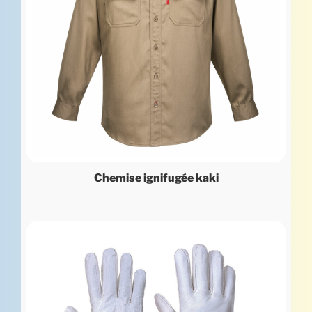
Chemise ignifugée kaki