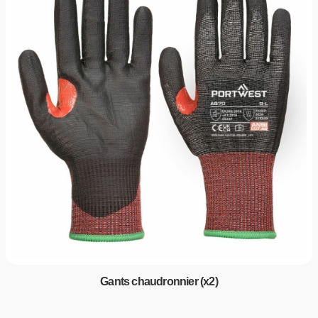
Gants chaudronnier (x2)