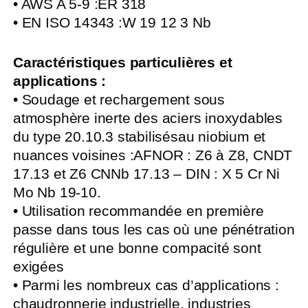
• AWS A 5-9 :ER 318
• EN ISO 14343 :W 19 12 3 Nb
Caractéristiques particulières et
applications :
• Soudage et rechargement sous
atmosphère inerte des aciers inoxydables
du type 20.10.3 stabilisésau niobium et
nuances voisines :AFNOR : Z6 à Z8, CNDT
17.13 et Z6 CNNb 17.13 – DIN : X 5 Cr Ni
Mo Nb 19-10.
• Utilisation recommandée en première
passe dans tous les cas où une pénétration
régulière et une bonne compacité sont
exigées
• Parmi les nombreux cas d’applications :
chaudronnerie industrielle, industries