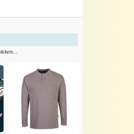
 stickers…