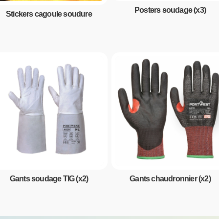
Posters soudage (x3)
Stickers cagoule soudure
Gants soudage TIG (x2)
Gants chaudronnier (x2)