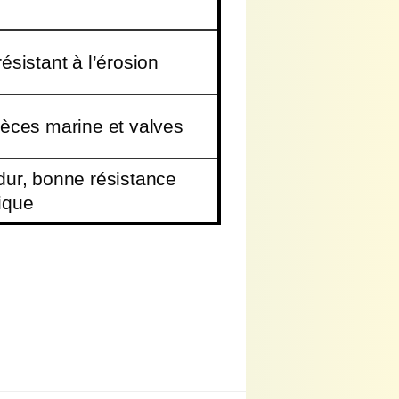
ésistant à l’érosion
ièces marine et valves
dur, bonne résistance
ique