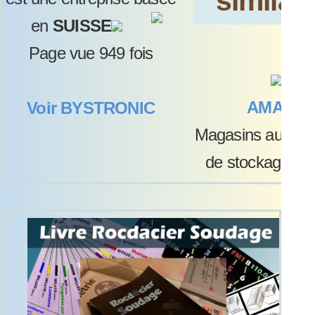
similair
en
SUISSE
Page vue 949 fois
AMADA
Voir BYSTRONIC
Magasins automa
de stockage de 