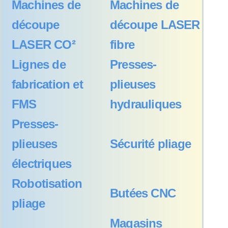
Machines de
Machines de
découpe
découpe LASER
LASER CO²
fibre
Lignes de
Presses-
fabrication et
plieuses
FMS
hydrauliques
Presses-
plieuses
Sécurité pliage
électriques
Robotisation
Butées CNC
pliage
Magasins