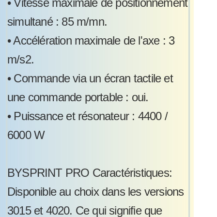
•
Vitesse maximale de positionnement
simultané : 85 m/mn.
•
Accélération maximale de l'axe : 3
m/s2.
•
Commande via un écran tactile et
une commande portable : oui.
•
Puissance et résonateur : 4400 /
6000 W
BYSPRINT PRO Caractéristiques:
Disponible au choix dans les versions
3015 et 4020. Ce qui signifie que