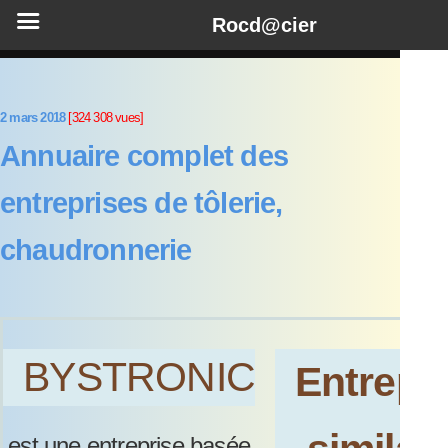
Rocd@cier
2 mars 2018
[324 308 vues]
Annuaire complet des
entreprises de tôlerie,
chaudronnerie
BYSTRONIC
Entrepr
est une entreprise basée