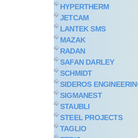
HYPERTHERM
JETCAM
LANTEK SMS
MAZAK
RADAN
SAFAN DARLEY
SCHMIDT
SIDEROS ENGINEERI
SIGMANEST
STAUBLI
STEEL PROJECTS
TAGLIO