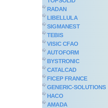
TOPSOLID
RADAN
LIBELLULA
SIGMANEST
TEBIS
VISIC CFAO
AUTOFORM
BYSTRONIC
CATALCAD
FICEP FRANCE
GENERIC-SOLUTIONS
HACO
AMADA