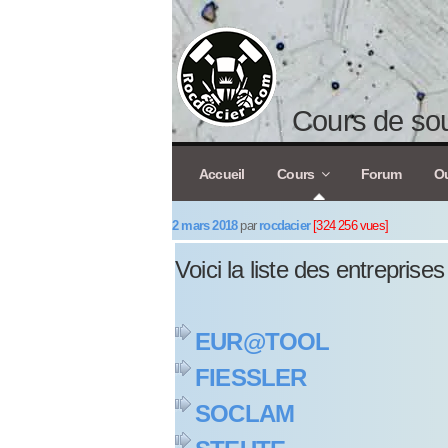
Cours de sou
Accueil
Cours
Forum
Ou
2 mars 2018
par
rocdacier
[324 256 vues]
Voici la liste des entreprise
EUR@TOOL
FIESSLER
SOCLAM