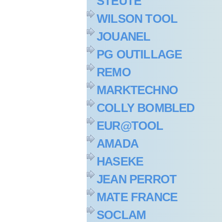
STEUTE
WILSON TOOL
JOUANEL
PG OUTILLAGE
REMO
MARKTECHNO
COLLY BOMBLED
EUR@TOOL
AMADA
HASEKE
JEAN PERROT
MATE FRANCE
SOCLAM