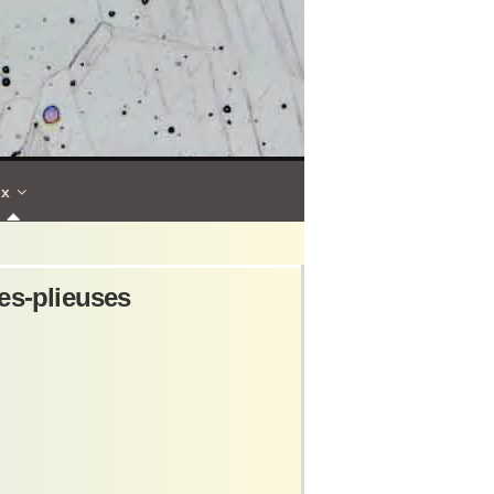
ux
es-plieuses