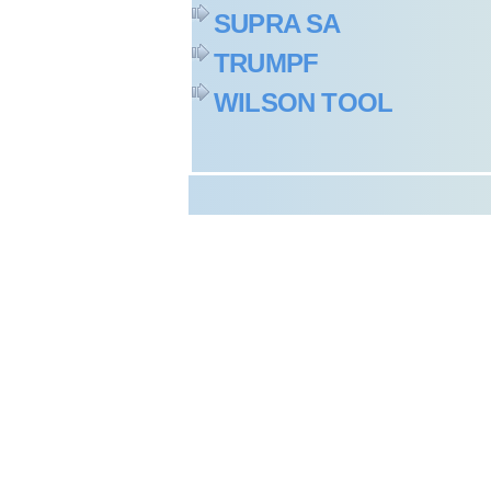
SUPRA SA
TRUMPF
WILSON TOOL