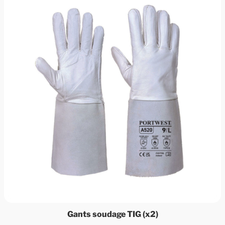
Gants soudage TIG (x2)