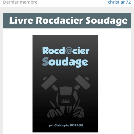
Dernier membre
christian72