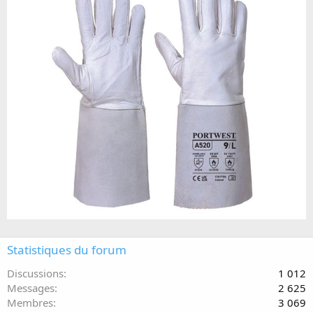
Statistiques du forum
Discussions
1 012
Messages
2 625
Membres
3 069