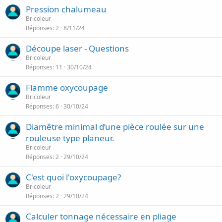
Pression chalumeau
Bricoleur
Réponses
2
8/11/24
Découpe laser - Questions
Bricoleur
Réponses
11
30/10/24
Flamme oxycoupage
Bricoleur
Réponses
6
30/10/24
Diamêtre minimal d’une pièce roulée sur une
rouleuse type planeur.
Bricoleur
Réponses
2
29/10/24
C'est quoi l'oxycoupage?
Bricoleur
Réponses
2
29/10/24
Calculer tonnage nécessaire en pliage