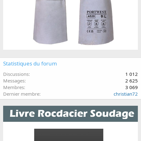
Statistiques du forum
Discussions
1 012
Messages
2 625
Membres
3 069
Dernier membre
christian72