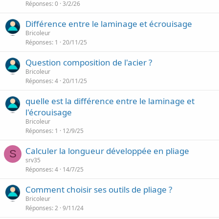
Réponses
0
3/2/26
Différence entre le laminage et écrouisage
Bricoleur
Réponses
1
20/11/25
Question composition de l'acier ?
Bricoleur
Réponses
4
20/11/25
quelle est la différence entre le laminage et
l'écrouisage
Bricoleur
Réponses
1
12/9/25
Calculer la longueur développée en pliage
S
srv35
Réponses
4
14/7/25
Comment choisir ses outils de pliage ?
Bricoleur
Réponses
2
9/11/24