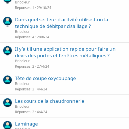
Bricoleur
Réponses
1
29/10/24
Dans quel secteur d'acitvité utilise-t-on la
technique de débitpar cisaillage ?
Bricoleur
Réponses
4
28/8/24
Il y'a t'il une application rapide pour faire un
devis des portes et fenêtres métalliques ?
Bricoleur
Réponses
2
27/4/24
Tête de coupe oxycoupage
Bricoleur
Réponses
2
4/4/24
Les cours de la chaudronnerie
Bricoleur
Réponses
2
4/4/24
Laminage