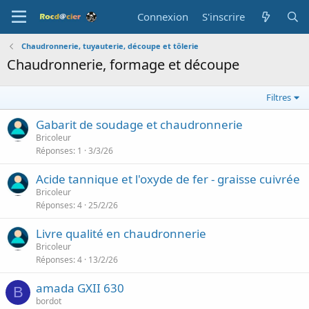
Connexion
S'inscrire
Chaudronnerie, tuyauterie, découpe et tôlerie
Chaudronnerie, formage et découpe
Filtres
Gabarit de soudage et chaudronnerie
Bricoleur
Réponses
1
3/3/26
Acide tannique et l'oxyde de fer - graisse cuivrée
Bricoleur
Réponses
4
25/2/26
Livre qualité en chaudronnerie
Bricoleur
Réponses
4
13/2/26
amada GXII 630
B
bordot