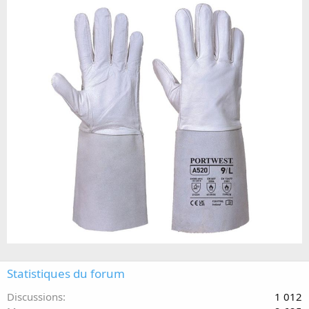
Statistiques du forum
Discussions
1 012