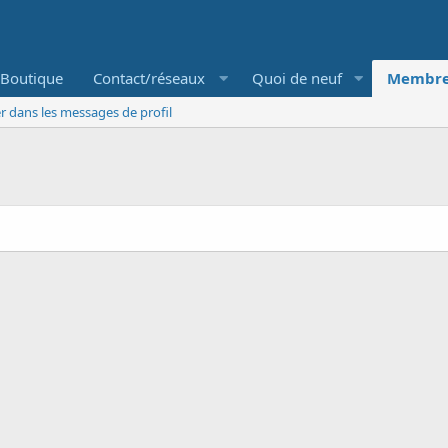
Boutique
Contact/réseaux
Quoi de neuf
Membre
r dans les messages de profil