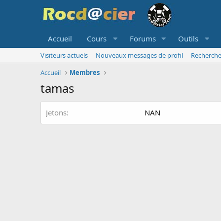
Accueil
Cours
Forums
Outils
Visiteurs actuels
Nouveaux messages de profil
Recherche
Accueil
Membres
tamas
Jetons
NAN