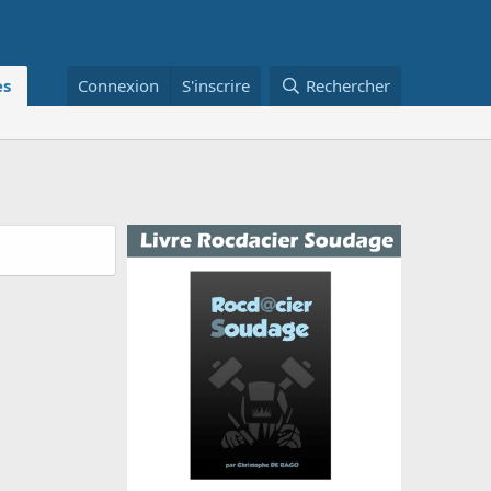
s
Connexion
S'inscrire
Rechercher