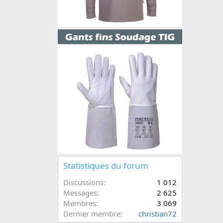
Statistiques du forum
Discussions
1 012
Messages
2 625
Membres
3 069
Dernier membre
christian72