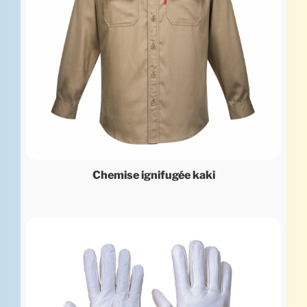
Chemise ignifugée kaki