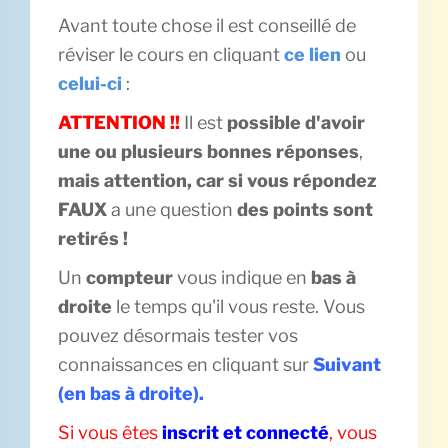
Avant toute chose il est conseillé de
réviser le cours en cliquant
ce lien
ou
celui-ci
:
ATTENTION !!
Il est
possible d'avoir
une ou plusieurs bonnes réponses
,
mais attention, car si vous répondez
FAUX
a une question
des points sont
retirés !
Un
compteur
vous indique en
bas à
droite
le temps qu'il vous reste. Vous
pouvez désormais tester vos
connaissances en cliquant sur
Suivant
(en bas à droite).
Si vous êtes
inscrit et connecté
, vous