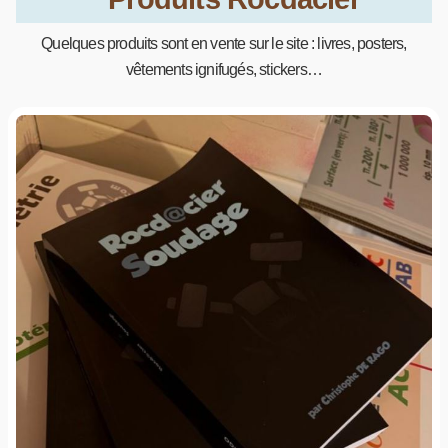
Quelques produits sont en vente sur le site : livres, posters,
vêtements ignifugés, stickers…