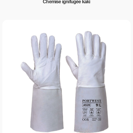
Chemise ignifugée kaki