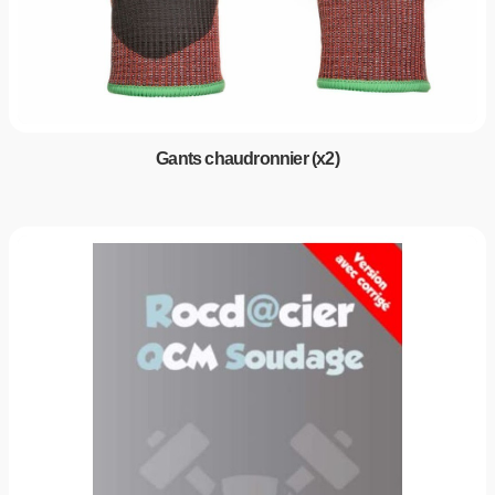
Gants chaudronnier (x2)