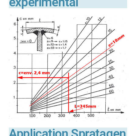
expérimental
Application Spratagen