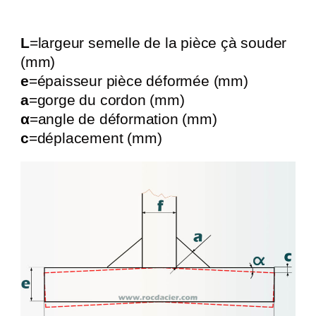
L
=largeur semelle de la pièce çà souder
(mm)
e
=épaisseur pièce déformée (mm)
a
=gorge du cordon (mm)
α
=angle de déformation (mm)
c
=déplacement (mm)