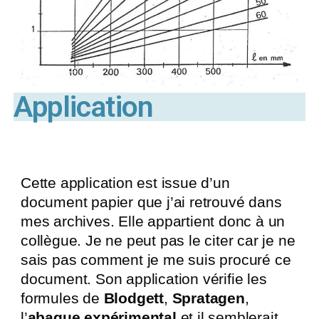
Application
Cette application est issue d’un
document papier que j’ai retrouvé dans
mes archives. Elle appartient donc à un
collègue. Je ne peut pas le citer car je ne
sais pas comment je me suis procuré ce
document. Son application vérifie les
formules de
Blodgett
,
Spratagen
,
l’
abaque expérimental
et il semblerait