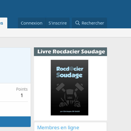
s
Connexion
S'inscrire
Rechercher
Points
1
Membres en ligne