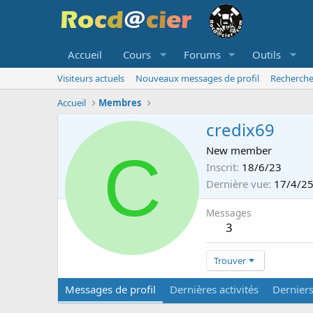
Accueil
Cours
Forums
Outils
Visiteurs actuels
Nouveaux messages de profil
Recherche
Accueil
Membres
credix69
C
New member
Inscrit
18/6/23
Dernière vue
17/4/2
Messages
3
Trouver
Messages de profil
Dernières activités
Dernier