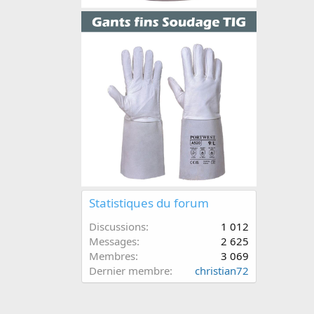
Statistiques du forum
Discussions
1 012
Messages
2 625
Membres
3 069
Dernier membre
christian72