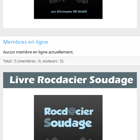
Membres en ligne
Aucun membre en ligne actuellement.
Total : 5 (membres : 0, visiteurs : 5)