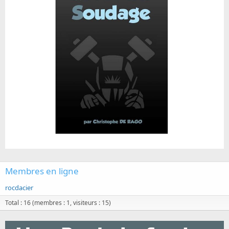
Membres en ligne
rocdacier
Total : 16 (membres : 1, visiteurs : 15)