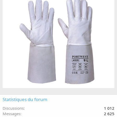
Statistiques du forum
Discussions
1 012
Messages
2 625