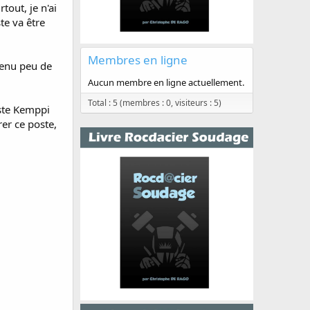
tout, je n'ai
te va être
Membres en ligne
btenu peu de
Aucun membre en ligne actuellement.
Total : 5 (membres : 0, visiteurs : 5)
oste Kemppi
er ce poste,