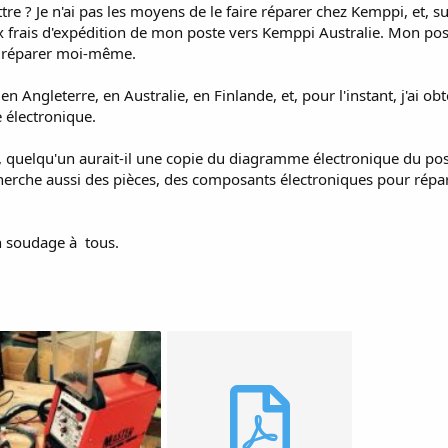
tre ? Je n'ai pas les moyens de le faire réparer chez Kemppi, et, sur
frais d'expédition de mon poste vers Kemppi Australie. Mon pos
le réparer moi-même.
en Angleterre, en Australie, en Finlande, et, pour l'instant, j'ai o
 électronique.
, quelqu'un aurait-il une copie du diagramme électronique du p
erche aussi des pièces, des composants électroniques pour répar
n soudage à tous.