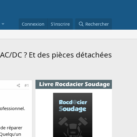
Connexion
S'inscrire
Rechercher
AC/DC ? Et des pièces détachées
#1
rofessionnel.
 de réparer
 Quelqu'un