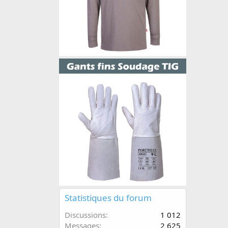
Statistiques du forum
Discussions
1 012
Messages
2 625