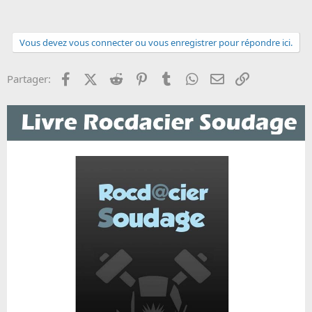
Vous devez vous connecter ou vous enregistrer pour répondre ici.
Facebook
X (Twitter)
Reddit
Pinterest
Tumblr
WhatsApp
Email
Lien
Partager: