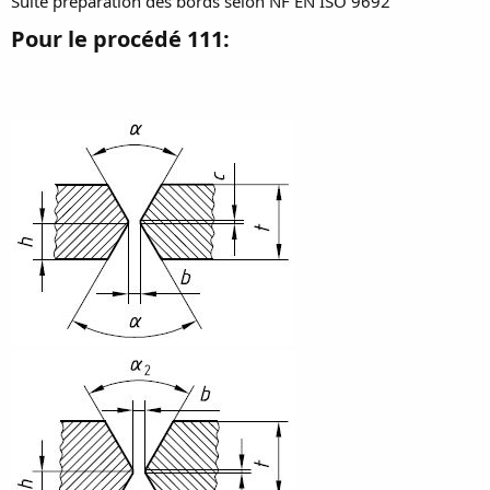
Suite préparation des bords selon NF EN ISO 9692
Pour le procédé 111: