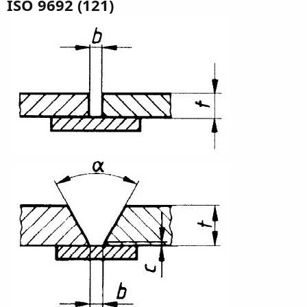
ISO 9692 (121)