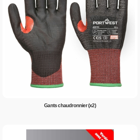
Gants chaudronnier (x2)