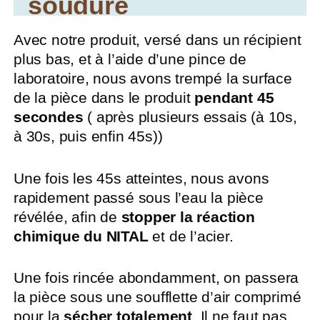
soudure
Avec notre produit, versé dans un récipient
plus bas, et à l’aide d’une pince de
laboratoire, nous avons trempé la surface
de la pièce dans le produit
pendant 45
secondes
( après plusieurs essais (à 10s,
à 30s, puis enfin 45s))
Une fois les 45s atteintes, nous avons
rapidement passé sous l’eau la pièce
révélée, afin de
stopper la réaction
chimique du NITAL
et de l’acier.
Une fois rincée abondamment, on passera
la pièce sous une soufflette d’air comprimé
pour la
sécher totalement
. Il ne faut pas