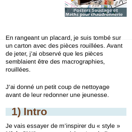
En rangeant un placard, je suis tombé sur
un carton avec des pièces rouillées. Avant
de jeter, j’ai observé que les pièces
semblaient être des macrographies,
rouillées.
J’ai donné un petit coup de nettoyage
avant de leur redonner une jeunesse.
1) Intro
Je vais essayer de m’inspirer du « style »