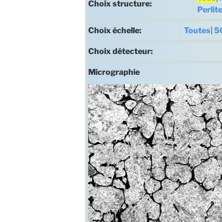
Choix structure:
Perli
Choix échelle:
Toutes
|
5
Choix détecteur:
Micrographie