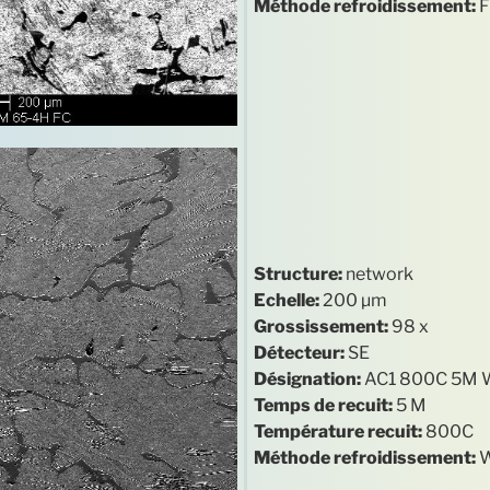
Méthode refroidissement:
F
Structure:
network
Echelle:
200 µm
Grossissement:
98 x
Détecteur:
SE
Désignation:
AC1 800C 5M
Temps de recuit:
5 M
Température recuit:
800C
Méthode refroidissement: