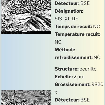
Détecteur:
BSE
Désignation:
SIS_XL.TIF
Temps de recuit:
NC
Température recuit:
NC
Méthode
refroidissement:
NC
Structure:
pearlite
Echelle:
2 µm
Grossissement:
9820
x
Détecteur:
BSE