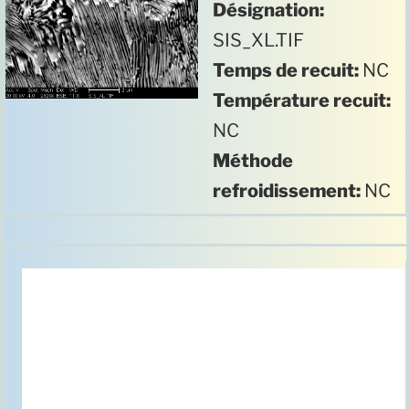
Désignation:
SIS_XL.TIF
Temps de recuit:
NC
Température recuit:
NC
Méthode
refroidissement:
NC