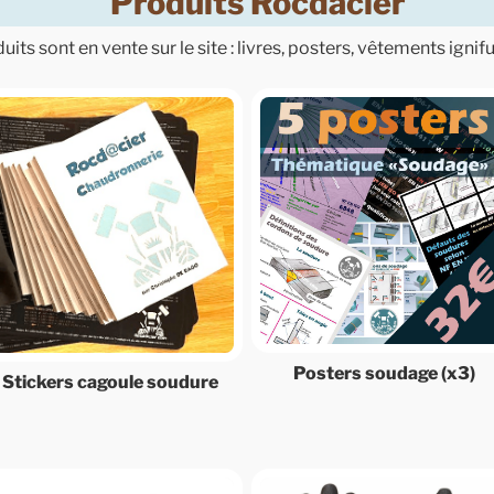
Produits Rocdacier
its sont en vente sur le site : livres, posters, vêtements ignif
Posters soudage (x3)
Stickers cagoule soudure