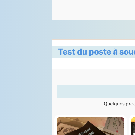
Test du poste à s
Quelques produ