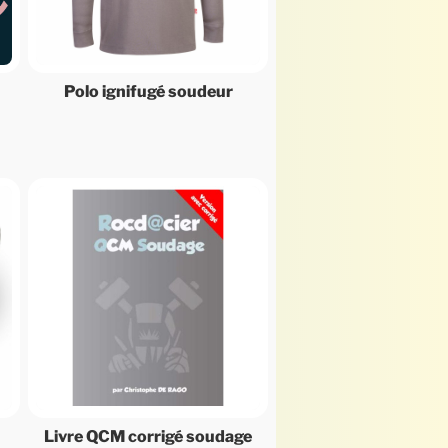
Polo ignifugé soudeur
Livre QCM corrigé soudage