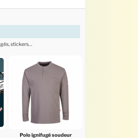
ugés, stickers…
Polo ignifugé soudeur