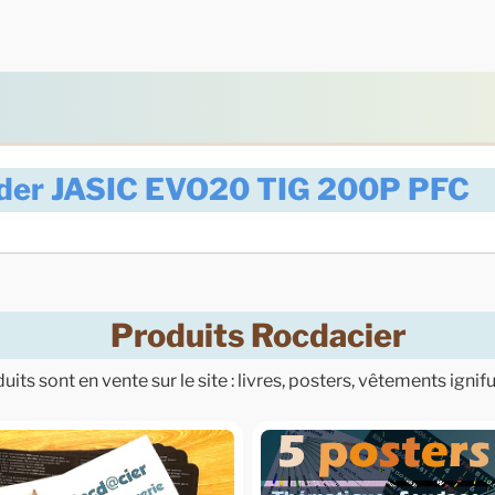
ouder JASIC EVO20 TIG 200P PFC
Produits Rocdacier
its sont en vente sur le site : livres, posters, vêtements ignif