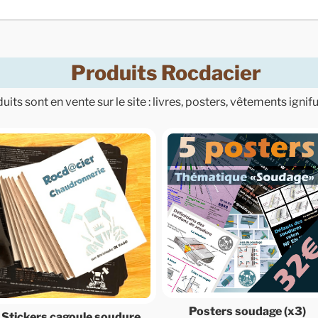
Produits Rocdacier
its sont en vente sur le site : livres, posters, vêtements ignif
Posters soudage (x3)
Stickers cagoule soudure