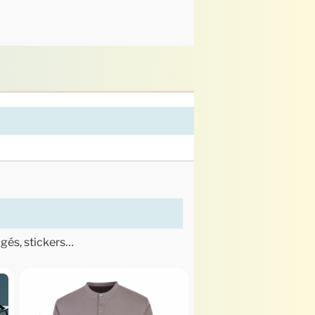
ugés, stickers…