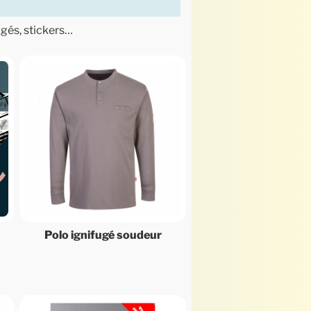
ugés, stickers…
Polo ignifugé soudeur