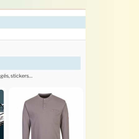
ugés, stickers…