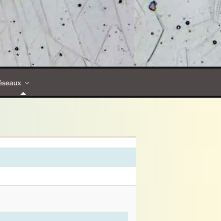
éseaux