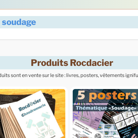
e soudage
Produits Rocdacier
its sont en vente sur le site : livres, posters, vêtements ignif