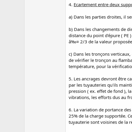
4.
Ecartement entre deux supp
a) Dans les parties droites, il
b) Dans les changements de dir
distance du point d'épure ( PE 
â‰¤ 2/3 de la valeur proposée
c) Dans les tronçons verticaux, 
de vérifier le tronçon au flam
température, pour la vérificati
5. Les ancrages devront être ca
par les tuyauteries qu'ils maint
pression ( ex. effet de fond ), 
vibrations, les efforts dus au 
6. La variation de portance des
25% de la charge supportée. Cet
tuyauterie sont voisines de la 