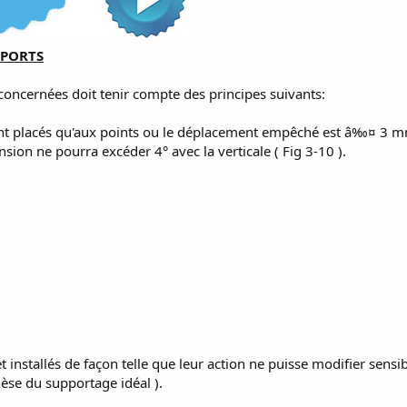
PPORTS
concernées doit tenir compte des principes suivants:
ront placés qu'aux points ou le déplacement empêché est â‰¤ 3 
nsion ne pourra excéder 4° avec la verticale ( Fig 3-10 ).
t installés de façon telle que leur action ne puisse modifier sensi
èse du supportage idéal ).