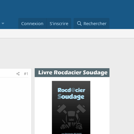
Connexion
S'inscrire
Rechercher
#1