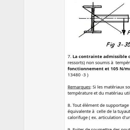
7.
La contrainte admissible 
ressorts) non soumis à tempér
fonctionnement et 105 N/mm²
13480 -3 )
Remarques
: Si les matériaux 
température et du matériau util
8. Tout élément de supportage 
équivalente à celle de la tuyau
calorifuge ( ex. articulation d'
9. Eviter de soumettre des poutr