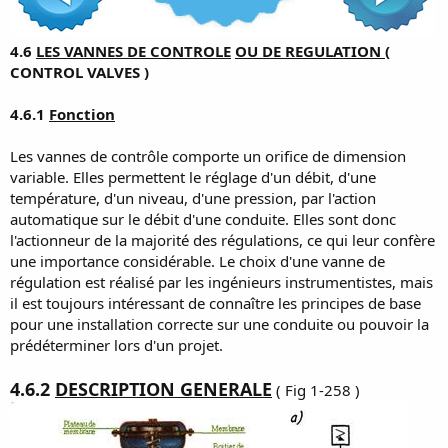
n
4.6
LES VANNES DE CONTROLE
OU DE REGULATION
(
CONTROL VALVES )
4.6.1
Fonction
Les vannes de contrôle comporte un orifice de dimension
variable. Elles permettent le réglage d'un débit, d'une
température, d'un niveau, d'une pression, par l'action
automatique sur le débit d'une conduite. Elles sont donc
l'actionneur de la majorité des régulations, ce qui leur confère
une importance considérable. Le choix d'une vanne de
régulation est réalisé par les ingénieurs instrumentistes, mais
il est toujours intéressant de connaître les principes de base
pour une installation correcte sur une conduite ou pouvoir la
prédéterminer lors d'un projet.
4.6.2
DESCRIPTION GENERALE
( Fig 1-258 )