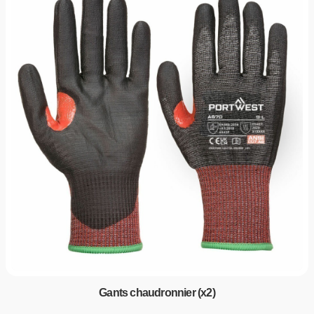
Gants chaudronnier (x2)