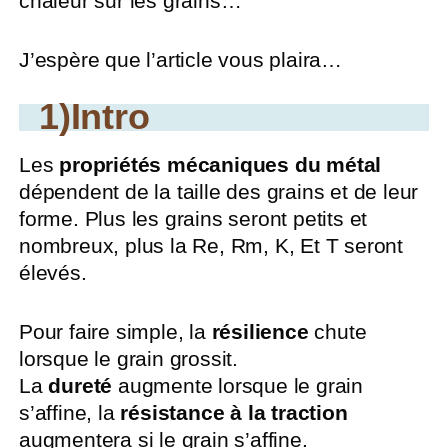
chaleur sur les grains…
J’espère que l’article vous plaira…
1)Intro
Les
propriétés mécaniques du métal
dépendent de la taille des grains et de leur
forme. Plus les grains seront petits et
nombreux, plus la Re, Rm, K, Et T seront
élevés.
Pour faire simple, la
résilience
chute
lorsque le grain grossit.
La
dureté
augmente lorsque le grain
s’affine, la
résistance à la traction
augmentera si le grain s’affine.