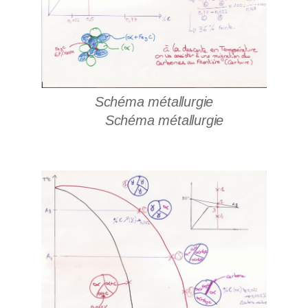
Schéma métallurgie
Schéma métallurgie