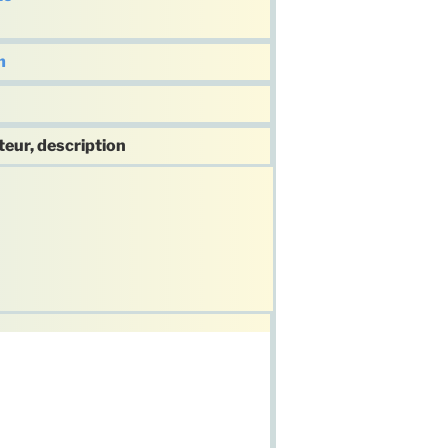
m
teur, description