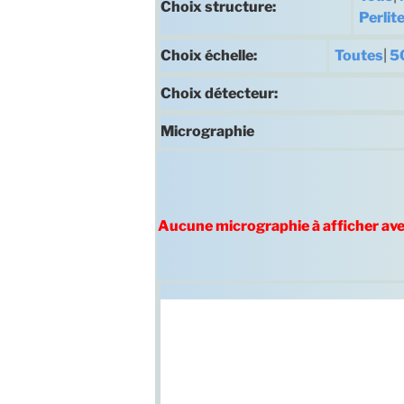
Choix structure:
Perli
Choix échelle:
Toutes
|
5
Choix détecteur:
Micrographie
Aucune micrographie à afficher av