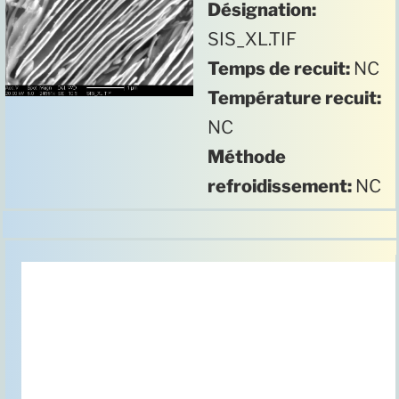
Désignation:
SIS_XL.TIF
Temps de recuit:
NC
Température recuit:
NC
Méthode
refroidissement:
NC