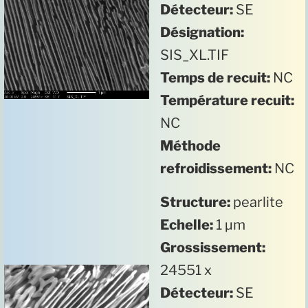
Détecteur:
SE
Désignation:
SIS_XL.TIF
Temps de recuit:
NC
Température recuit:
NC
Méthode
refroidissement:
NC
Structure:
pearlite
Echelle:
1 µm
Grossissement:
24551 x
Détecteur:
SE