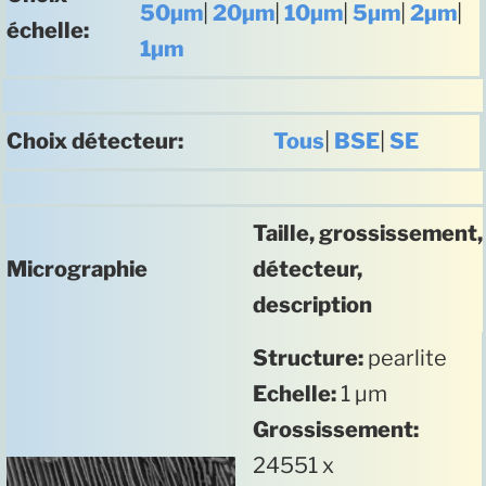
50µm
|
20µm
|
10µm
|
5µm
|
2µm
|
échelle:
1µm
Choix détecteur:
Tous
|
BSE
|
SE
Taille, grossissement,
Micrographie
détecteur,
description
Structure:
pearlite
Echelle:
1 µm
Grossissement:
24551 x