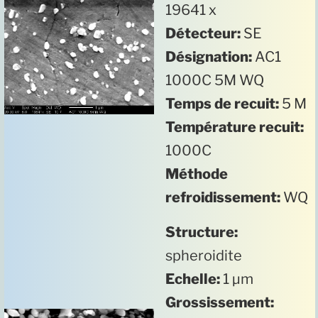
19641 x
Détecteur:
SE
Désignation:
AC1
1000C 5M WQ
Temps de recuit:
5 M
Température recuit:
1000C
Méthode
refroidissement:
WQ
Structure:
spheroidite
Echelle:
1 µm
Grossissement: