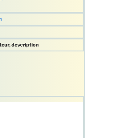
m
teur, description