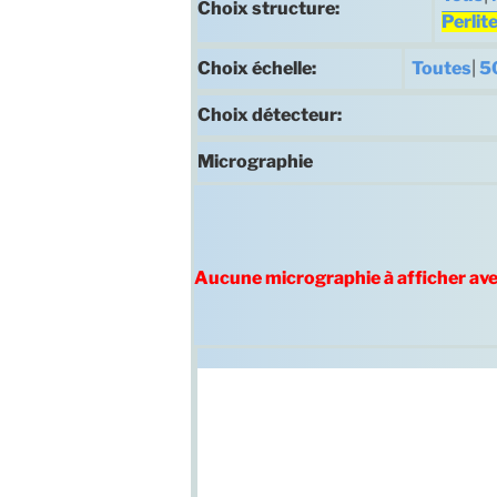
Choix structure:
Perli
Choix échelle:
Toutes
|
5
Choix détecteur:
Micrographie
Aucune micrographie à afficher av