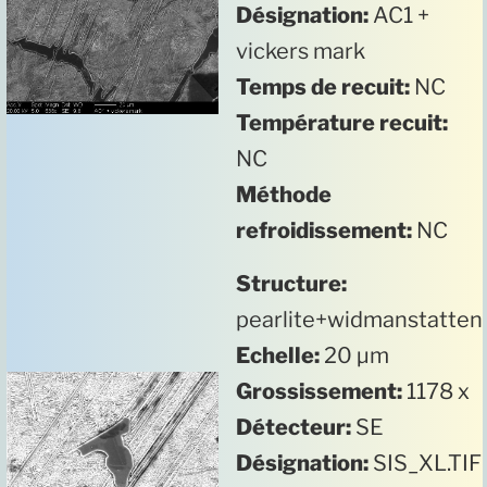
Désignation:
AC1 +
vickers mark
Temps de recuit:
NC
Température recuit:
NC
Méthode
refroidissement:
NC
Structure:
pearlite+widmanstatten
Echelle:
20 µm
Grossissement:
1178 x
Détecteur:
SE
Désignation:
SIS_XL.TIF