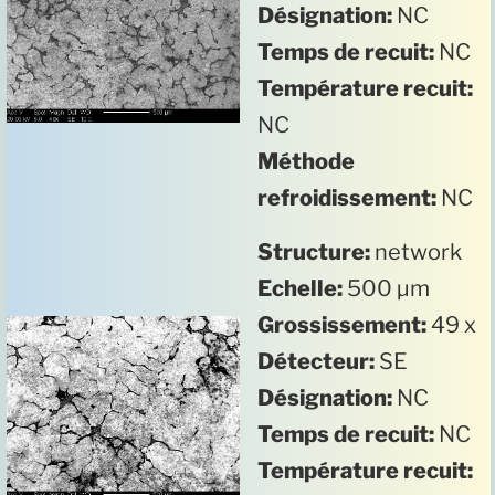
Désignation:
NC
Temps de recuit:
NC
Température recuit:
NC
Méthode
refroidissement:
NC
Structure:
network
Echelle:
500 µm
Grossissement:
49 x
Détecteur:
SE
Désignation:
NC
Temps de recuit:
NC
Température recuit: