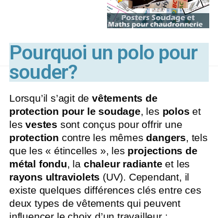
Pourquoi un polo pour
souder?
Lorsqu’il s’agit de
vêtements de
protection pour le soudage
, les
polos
et
les
vestes
sont conçus pour offrir une
protection
contre les mêmes
dangers
, tels
que les « étincelles », les
projections de
métal fondu
, la
chaleur radiante
et les
rayons ultraviolets
(UV). Cependant, il
existe quelques différences clés entre ces
deux types de vêtements qui peuvent
influencer le choix d’un travailleur :