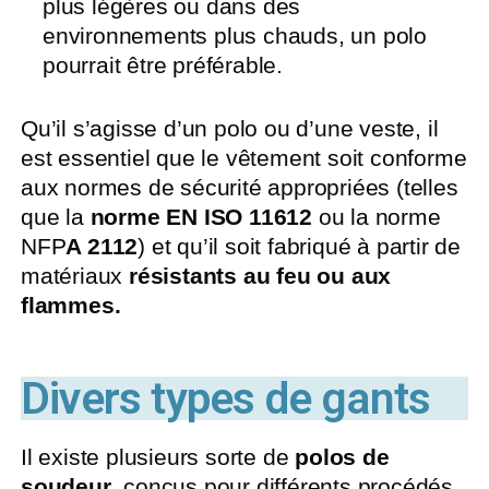
plus légères ou dans des
environnements plus chauds, un polo
pourrait être préférable.
Qu’il s’agisse d’un polo ou d’une veste, il
est essentiel que le vêtement soit conforme
aux normes de sécurité appropriées (telles
que la
norme EN ISO 11612
ou la norme
NFP
A 2112
) et qu’il soit fabriqué à partir de
matériaux
résistants au feu ou aux
flammes.
Divers types de gants
Il existe plusieurs sorte de
polos de
soudeur
, conçus pour différents procédés