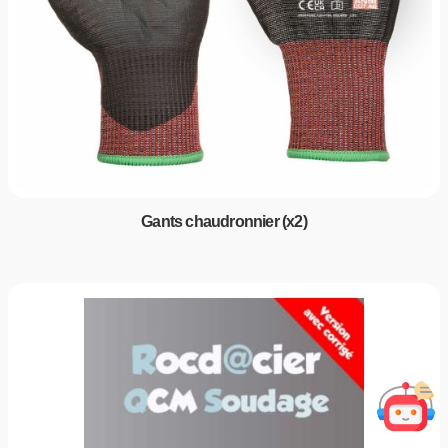
Gants chaudronnier (x2)