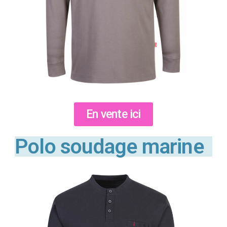
En vente ici
Polo soudage marine