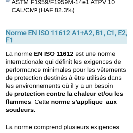
ASTM F1959/F1959M-14e1 ATPV 10
CAL/CM² (HAF 82.3%)
Norme EN ISO 11612 A1+A2, B1, C1, E2,
F1
La norme
EN ISO 11612
est une norme
internationale qui définit les exigences de
performance minimales pour les vêtements
de protection destinés à être utilisés dans
les environnements où il y a un besoin
de
protection contre la chaleur et/ou les
flammes
. Cette
norme s’applique aux
soudeurs.
La norme comprend plusieurs exigences