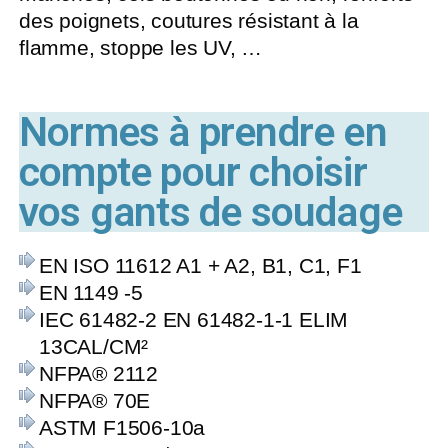
des poignets, coutures résistant à la
flamme, stoppe les UV, …
Normes à prendre en
compte pour choisir
vos gants de soudage
EN ISO 11612 A1 + A2, B1, C1, F1
EN 1149 -5
IEC 61482-2 EN 61482-1-1 ELIM
13CAL/CM²
NFPA® 2112
NFPA® 70E
ASTM F1506-10a