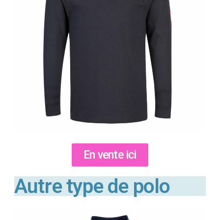
En vente ici
Autre type de polo