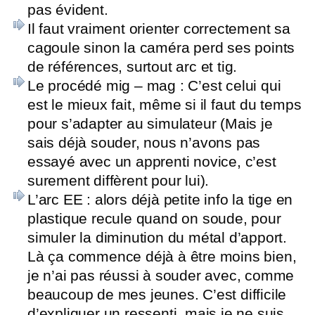
pas évident.
Il faut vraiment orienter correctement sa
cagoule sinon la caméra perd ses points
de références, surtout arc et tig.
Le procédé mig – mag : C’est celui qui
est le mieux fait, même si il faut du temps
pour s’adapter au simulateur (Mais je
sais déjà souder, nous n’avons pas
essayé avec un apprenti novice, c’est
surement diffèrent pour lui).
L’arc EE : alors déjà petite info la tige en
plastique recule quand on soude, pour
simuler la diminution du métal d’apport.
Là ça commence déjà à être moins bien,
je n’ai pas réussi à souder avec, comme
beaucoup de mes jeunes. C’est difficile
d’expliquer un ressenti, mais je ne suis