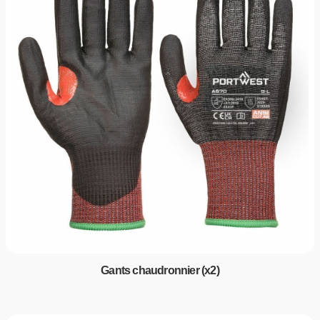
Gants chaudronnier (x2)