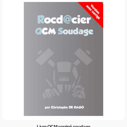
Livre QCM corrigé soudage