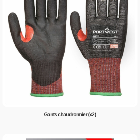
Gants chaudronnier (x2)