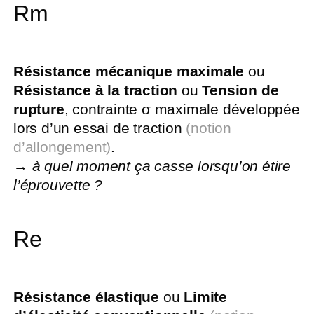
Rm
Résistance mécanique maximale
ou
Résistance à la traction
ou
Tension de
rupture
, contrainte σ maximale développée
lors d’un essai de traction
(notion
d’allongement)
.
→
à quel moment ça casse lorsqu’on étire
l’éprouvette ?
Re
Résistance élastique
ou
Limite