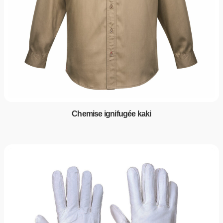
Chemise ignifugée kaki