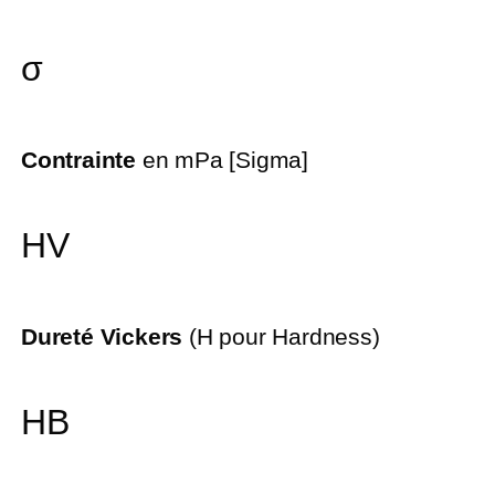
σ
Contrainte
en mPa [Sigma]
HV
Dureté Vickers
(H pour Hardness)
HB