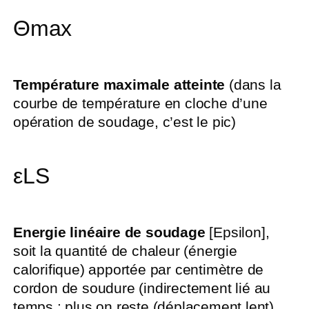
Θmax
Température maximale atteinte
(dans la
courbe de température en cloche d’une
opération de soudage, c’est le pic)
εLS
Energie linéaire de soudage
[Epsilon],
soit la quantité de chaleur (énergie
calorifique) apportée par centimètre de
cordon de soudure (indirectement lié au
temps : plus on reste (déplacement lent),