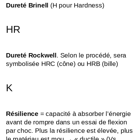
Dureté Brinell
(H pour Hardness)
HR
Dureté Rockwell
. Selon le procédé, sera
symbolisée HRC (cône) ou HRB (bille)
K
Résilience
= capacité à absorber l’énergie
avant de rompre dans un essai de flexion
par choc. Plus la résilience est élevée, plus
le matériau est mou → « ductile » (Vs