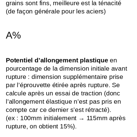
grains sont fins, meilleure est la ténacité
(de façon générale pour les aciers)
A%
Potentiel d’allongement plastique
en
pourcentage de la dimension initiale avant
rupture : dimension supplémentaire prise
par l’éprouvette étirée après rupture. Se
calcule après un essai de traction (donc
l’allongement élastique n’est pas pris en
compte car ce dernier s’est rétracté).
(ex : 100mm initialement → 115mm après
rupture, on obtient 15%).