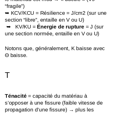
“fragile”)
➥ KCV/KCU = Résilience = J/cm2 (sur une
section “libre”, entaille en V ou U)
➥
KV/KU =
Énergie de rupture
= J (sur
une section normée, entaille en V ou U)
Notons que, généralement, K baisse avec
Θ baisse.
T
Ténacité
= capacité du matériau à
s’opposer à une fissure (faible vitesse de
propagation d’une fissure) → plus les