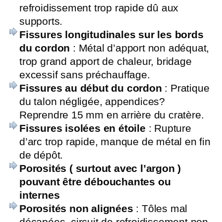
refroidissement trop rapide dû aux
supports.
Fissures longitudinales sur les bords
du cordon
: Métal d’apport non adéquat,
trop grand apport de chaleur, bridage
excessif sans préchauffage.
Fissures au début du cordon
: Pratique
du talon négligée, appendices?
Reprendre 15 mm en arrière du cratère.
Fissures isolées en étoile
: Rupture
d’arc trop rapide, manque de métal en fin
de dépôt.
Porosités ( surtout avec l’argon )
pouvant être débouchantes ou
internes
Porosités non alignées
: Tôles mal
décapées, circuit de refroidissement non