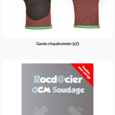
Gants chaudronnier (x2)