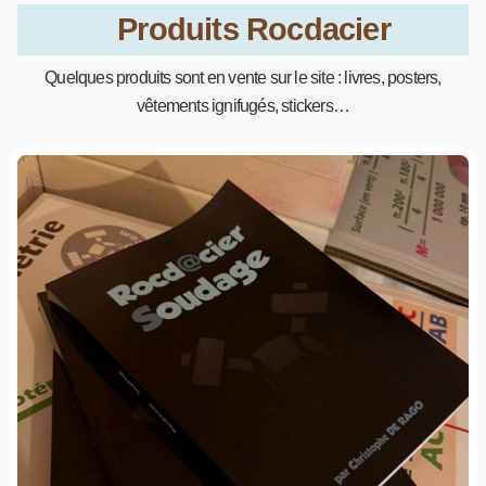
Produits Rocdacier
Quelques produits sont en vente sur le site : livres, posters,
vêtements ignifugés, stickers…