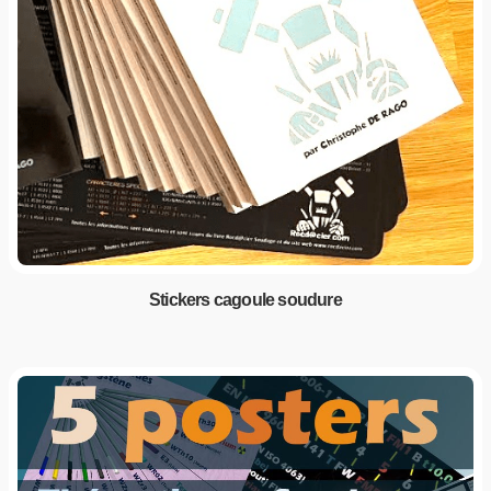
Stickers cagoule soudure