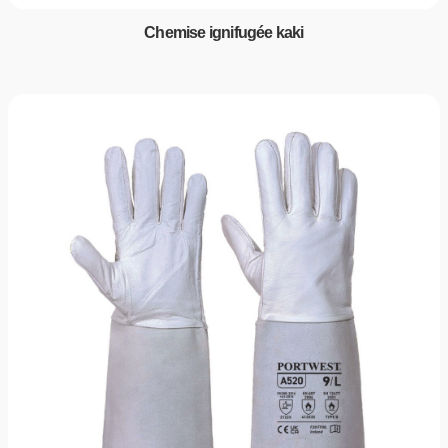
Chemise ignifugée kaki