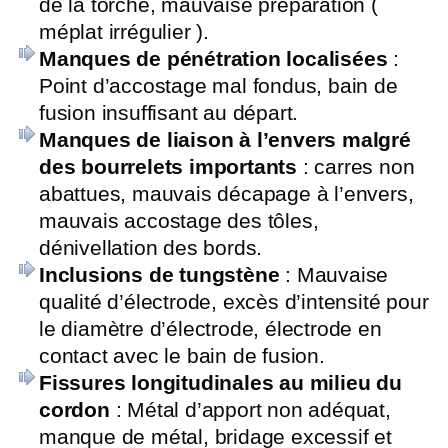
de la torche, mauvaise préparation (
méplat irrégulier ).
Manques de pénétration localisées
:
Point d’accostage mal fondus, bain de
fusion insuffisant au départ.
Manques de liaison à l’envers malgré
des bourrelets importants
: carres non
abattues, mauvais décapage à l’envers,
mauvais accostage des tôles,
dénivellation des bords.
Inclusions de tungstène
: Mauvaise
qualité d’électrode, excès d’intensité pour
le diamètre d’électrode, électrode en
contact avec le bain de fusion.
Fissures longitudinales au milieu du
cordon
: Métal d’apport non adéquat,
manque de métal, bridage excessif et