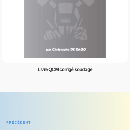
Livre QCM corrigé soudage
PRÉCÉDENT